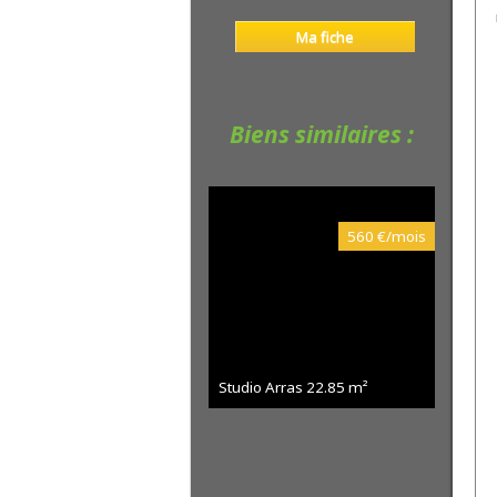
Ma fiche
Biens similaires :
560 €/mois
Studio Arras
22.85 m²