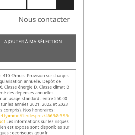
Nous contacter
AJOUTER À MA SÉLECTION
e 410 €/mois. Provision sur charges
gularisation annuelle. Dépôt de
€. Classe énergie D, Classe climat B
mé des dépenses annuelles
r un usage standard : entre 550.00
 sur les années 2021, 2022 et 2023
 compris). Nos honoraires :
.netty.immo/file/desprez/466/k8r5B/b
pdf
Les informations sur les risques
ien est exposé sont disponibles sur
sques : georisques.gouv.fr