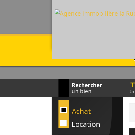
T
Rechercher
un bien
Im
Achat
Location