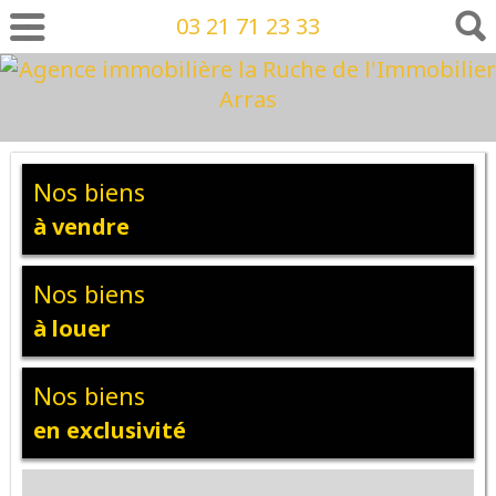
03 21 71 23 33
Nos biens
à vendre
Nos biens
à louer
Nos biens
en exclusivité