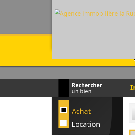
Rechercher
I
un bien
Achat
Location