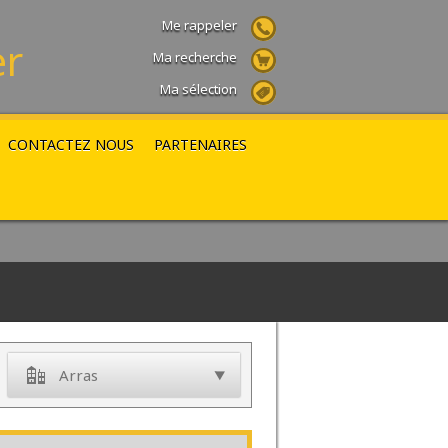
Me rappeler
er
Ma recherche
Ma sélection
CONTACTEZ NOUS
PARTENAIRES
Arras