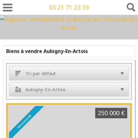
03 21 71 23 33
Biens à vendre Aubigny-En-Artois
Tri par défaut
Aubigny-En-Artois
250 000 €
Nouveauté