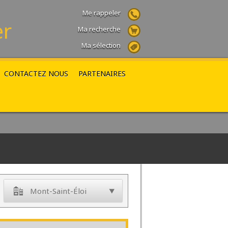
Me rappeler
er
Ma recherche
Ma sélection
CONTACTEZ NOUS
PARTENAIRES
Mont-Saint-Éloi