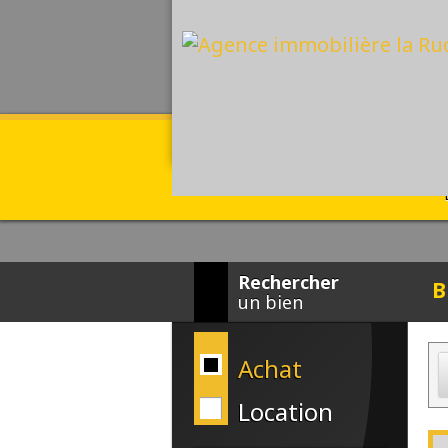
Rechercher
B
un bien
Achat
Location