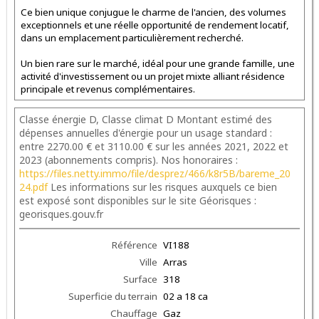
Ce bien unique conjugue le charme de l'ancien, des volumes
exceptionnels et une réelle opportunité de rendement locatif,
dans un emplacement particulièrement recherché.
Un bien rare sur le marché, idéal pour une grande famille, une
activité d'investissement ou un projet mixte alliant résidence
principale et revenus complémentaires.
Classe énergie D, Classe climat D Montant estimé des
dépenses annuelles d'énergie pour un usage standard :
entre 2270.00 € et 3110.00 € sur les années 2021, 2022 et
2023 (abonnements compris). Nos honoraires :
https://files.netty.immo/file/desprez/466/k8r5B/bareme_20
24.pdf
Les informations sur les risques auxquels ce bien
est exposé sont disponibles sur le site Géorisques :
georisques.gouv.fr
Référence
VI188
Ville
Arras
Surface
318
Superficie du terrain
02 a 18 ca
Chauffage
Gaz