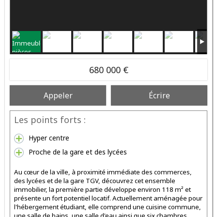
680 000 €
Appeler
Écrire
Les points forts :
Hyper centre
Proche de la gare et des lycées
Au cœur de la ville, à proximité immédiate des commerces,
des lycées et de la gare TGV, découvrez cet ensemble
immobilier, la première partie développe environ 118 m² et
présente un fort potentiel locatif. Actuellement aménagée pour
l'hébergement étudiant, elle comprend une cuisine commune,
une salle de bains, une salle d'eau ainsi que six chambres