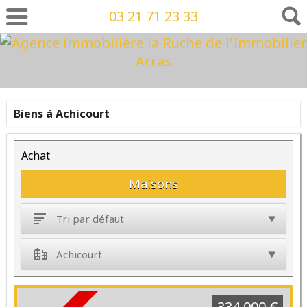
03 21 71 23 33
Biens à Achicourt
Achat
Maisons
Tri par défaut
Achicourt
334 000 €